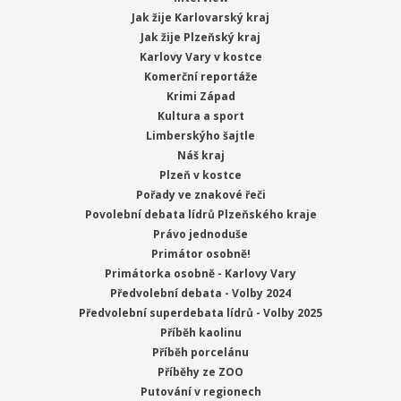
Jak žije Karlovarský kraj
Jak žije Plzeňský kraj
Karlovy Vary v kostce
Komerční reportáže
Krimi Západ
Kultura a sport
Limberskýho šajtle
Náš kraj
Plzeň v kostce
Pořady ve znakové řeči
Povolební debata lídrů Plzeňského kraje
Právo jednoduše
Primátor osobně!
Primátorka osobně - Karlovy Vary
Předvolební debata - Volby 2024
Předvolební superdebata lídrů - Volby 2025
Příběh kaolinu
Příběh porcelánu
Příběhy ze ZOO
Putování v regionech