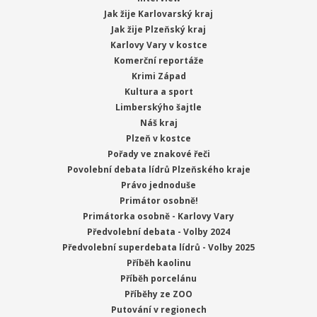
Jak žije Karlovarský kraj
Jak žije Plzeňský kraj
Karlovy Vary v kostce
Komerční reportáže
Krimi Západ
Kultura a sport
Limberskýho šajtle
Náš kraj
Plzeň v kostce
Pořady ve znakové řeči
Povolební debata lídrů Plzeňského kraje
Právo jednoduše
Primátor osobně!
Primátorka osobně - Karlovy Vary
Předvolební debata - Volby 2024
Předvolební superdebata lídrů - Volby 2025
Příběh kaolinu
Příběh porcelánu
Příběhy ze ZOO
Putování v regionech