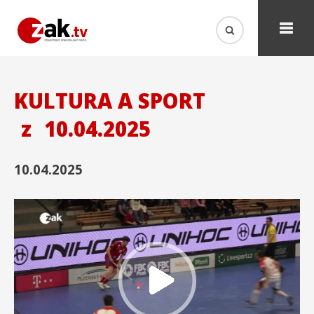
KULTURA A SPORT
z
10.04.2025
10.04.2025