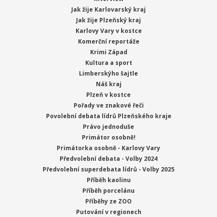
Jak žije Karlovarský kraj
Jak žije Plzeňský kraj
Karlovy Vary v kostce
Komerční reportáže
Krimi Západ
Kultura a sport
Limberskýho šajtle
Náš kraj
Plzeň v kostce
Pořady ve znakové řeči
Povolební debata lídrů Plzeňského kraje
Právo jednoduše
Primátor osobně!
Primátorka osobně - Karlovy Vary
Předvolební debata - Volby 2024
Předvolební superdebata lídrů - Volby 2025
Příběh kaolinu
Příběh porcelánu
Příběhy ze ZOO
Putování v regionech