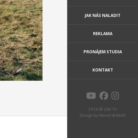
JAK NÁS NALADIT
REKLAMA
PRONÁJEM STUDIA
KONTAKT
2016 © ZAK TV
Design by
Beneš & Michl