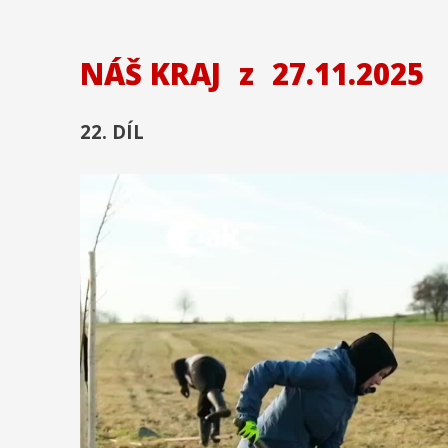
NÁŠ KRAJ
z
27.11.2025
22. DÍL