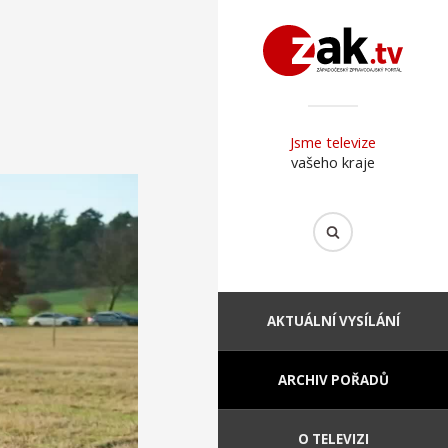
Jsme televize
vašeho kraje
AKTUÁLNÍ VYSÍLÁNÍ
ARCHIV POŘADŮ
O TELEVIZI