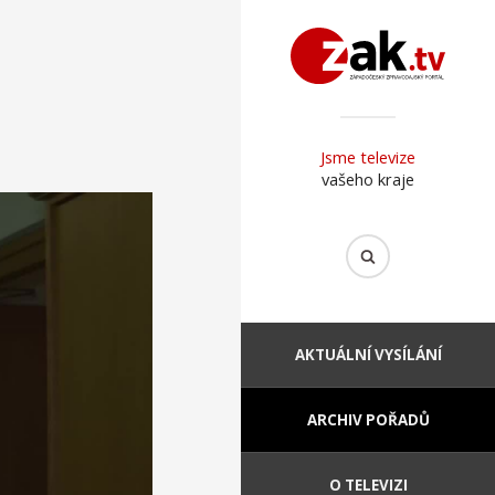
Jsme televize
vašeho kraje
AKTUÁLNÍ VYSÍLÁNÍ
ARCHIV POŘADŮ
O TELEVIZI