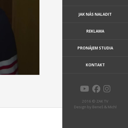
JAK NÁS NALADIT
REKLAMA
PRONÁJEM STUDIA
KONTAKT
2016 © ZAK TV
Design by
Beneš & Michl