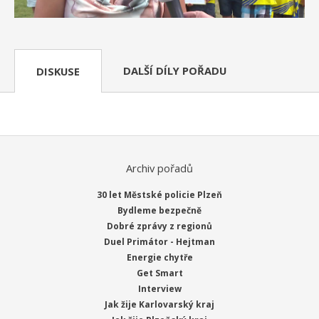
DALŠÍ DÍLY POŘADU
DISKUSE
Archiv pořadů
30 let Městské policie Plzeň
Bydleme bezpečně
Dobré zprávy z regionů
Duel Primátor - Hejtman
Energie chytře
Get Smart
Interview
Jak žije Karlovarský kraj