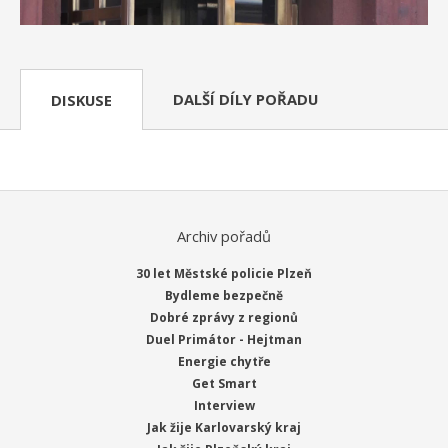
DALŠÍ DÍLY POŘADU
DISKUSE
Archiv pořadů
30 let Městské policie Plzeň
Bydleme bezpečně
Dobré zprávy z regionů
Duel Primátor - Hejtman
Energie chytře
Get Smart
Interview
Jak žije Karlovarský kraj