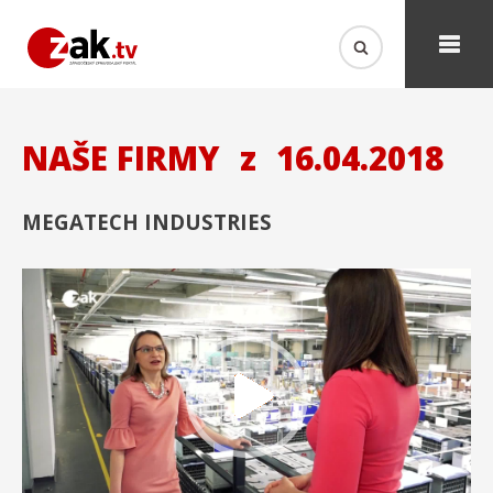
NAŠE FIRMY
z
16.04.2018
MEGATECH INDUSTRIES