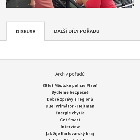
DALŠÍ DÍLY POŘADU
DISKUSE
Archiv pořadů
30 let Městské policie Plzeň
Bydleme bezpečně
Dobré zprávy z regionů
Duel Primátor - Hejtman
Energie chytře
Get Smart
Interview
Jak žije Karlovarský kraj