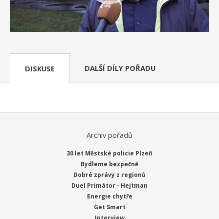
DALŠÍ DÍLY POŘADU
DISKUSE
Archiv pořadů
30 let Městské policie Plzeň
Bydleme bezpečně
Dobré zprávy z regionů
Duel Primátor - Hejtman
Energie chytře
Get Smart
Interview