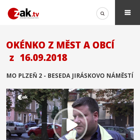
OKÉNKO Z MĚST A OBCÍ
z
16.09.2018
MO PLZEŇ 2 - BESEDA JIRÁSKOVO NÁMĚSTÍ