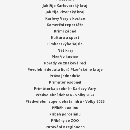
Jak žije Karlovarský kraj
Jak žije Plzeňský kraj
Karlovy Vary v kostce
Komerční reportáže
Krimi Západ
Kultura a sport
Limberskýho šajtle
Náš kraj
Plzeň v kostce
Pořady ve znakové řeči
Povolební debata lídrů Plzeňského kraje
Právo jednoduše
Primátor osobně!
Primátorka osobně - Karlovy Vary
Předvolební debata - Volby 2024
Předvolební superdebata lídrů - Volby 2025
Příběh kaolinu
Příběh porcelánu
Příběhy ze ZOO
Putování v regionech