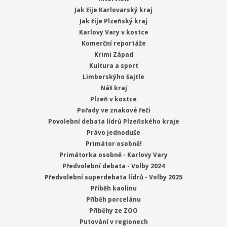
Jak žije Karlovarský kraj
Jak žije Plzeňský kraj
Karlovy Vary v kostce
Komerční reportáže
Krimi Západ
Kultura a sport
Limberskýho šajtle
Náš kraj
Plzeň v kostce
Pořady ve znakové řeči
Povolební debata lídrů Plzeňského kraje
Právo jednoduše
Primátor osobně!
Primátorka osobně - Karlovy Vary
Předvolební debata - Volby 2024
Předvolební superdebata lídrů - Volby 2025
Příběh kaolinu
Příběh porcelánu
Příběhy ze ZOO
Putování v regionech