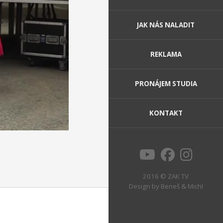
JAK NÁS NALADIT
REKLAMA
PRONÁJEM STUDIA
KONTAKT
2016 © ZAK TV
Design by
Beneš & Michl