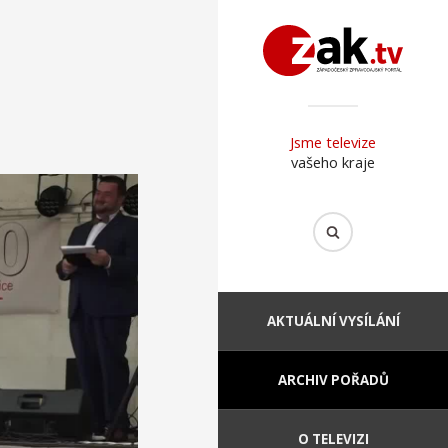
Jsme televize
vašeho kraje
AKTUÁLNÍ VYSÍLÁNÍ
ARCHIV POŘADŮ
O TELEVIZI