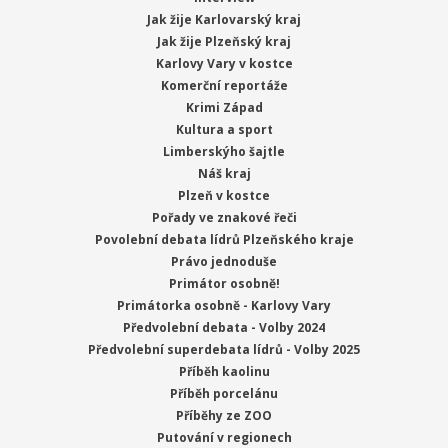
Jak žije Karlovarský kraj
Jak žije Plzeňský kraj
Karlovy Vary v kostce
Komerční reportáže
Krimi Západ
Kultura a sport
Limberskýho šajtle
Náš kraj
Plzeň v kostce
Pořady ve znakové řeči
Povolební debata lídrů Plzeňského kraje
Právo jednoduše
Primátor osobně!
Primátorka osobně - Karlovy Vary
Předvolební debata - Volby 2024
Předvolební superdebata lídrů - Volby 2025
Příběh kaolinu
Příběh porcelánu
Příběhy ze ZOO
Putování v regionech