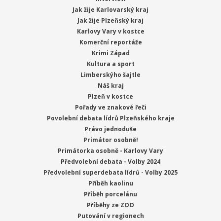
Jak žije Karlovarský kraj
Jak žije Plzeňský kraj
Karlovy Vary v kostce
Komerční reportáže
Krimi Západ
Kultura a sport
Limberskýho šajtle
Náš kraj
Plzeň v kostce
Pořady ve znakové řeči
Povolební debata lídrů Plzeňského kraje
Právo jednoduše
Primátor osobně!
Primátorka osobně - Karlovy Vary
Předvolební debata - Volby 2024
Předvolební superdebata lídrů - Volby 2025
Příběh kaolinu
Příběh porcelánu
Příběhy ze ZOO
Putování v regionech