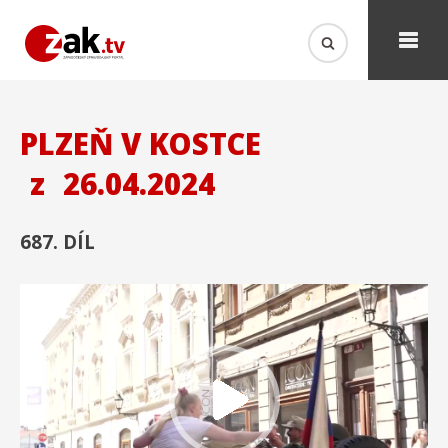
PLZEŇ V KOSTCE
z
26.04.2024
687. DÍL