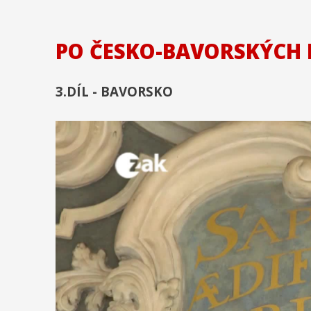
PO ČESKO-BAVORSKÝCH
3.DÍL - BAVORSKO