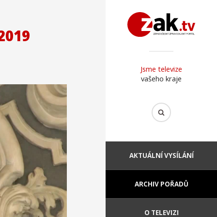
2019
Jsme televize
vašeho kraje
AKTUÁLNÍ VYSÍLÁNÍ
ARCHIV POŘADŮ
O TELEVIZI