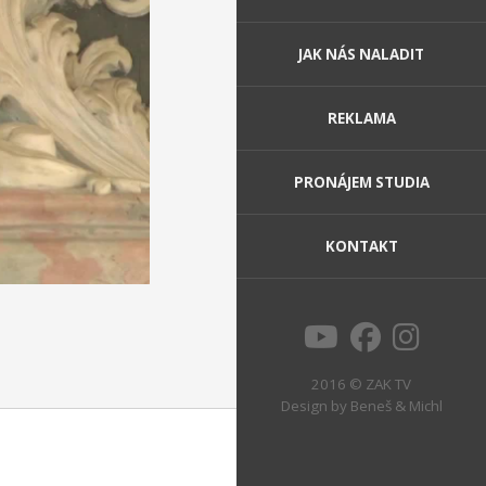
JAK NÁS NALADIT
REKLAMA
PRONÁJEM STUDIA
KONTAKT
2016 © ZAK TV
Design by
Beneš & Michl