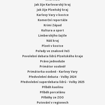
Jak žije Karlovarský kraj
Jak žije Plzeňský kraj
Karlovy Vary v kostce
Komerční reportáže
Krimi Západ
Kultura a sport
Limberskýho šajtle
Náš kraj
Plzeň v kostce
Pořady ve znakové řeči
Povolební debata lídrů Plzeňského kraje
Právo jednoduše
Primátor osobně!
Primátorka osobně - Karlovy Vary
Předvolební debata - Volby 2024
Předvolební superdebata lídrů - Volby 2025
Příběh kaolinu
Příběh porcelánu
Příběhy ze ZOO
Putování v regionech