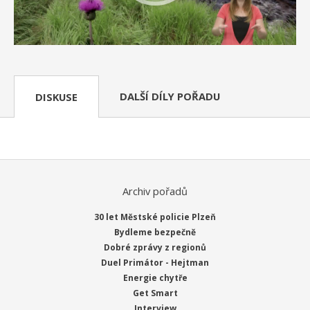
DALŠÍ DÍLY POŘADU
DISKUSE
Archiv pořadů
30 let Městské policie Plzeň
Bydleme bezpečně
Dobré zprávy z regionů
Duel Primátor - Hejtman
Energie chytře
Get Smart
Interview