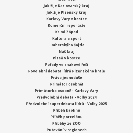
Jak žije Karlovarský kraj
Jak žije Plzeňský kraj
Karlovy Vary v kostce
Komerční reportáže
Krimi Západ
Kultura a sport
Limberskýho šajtle
Náš kraj
Plzeň v kostce
Pořady ve znakové řeči
Povolební debata lídrů Plzeňského kraje
Právo jednoduše
Primátor osobně!
Primátorka osobně - Karlovy Vary
Předvolební debata - Volby 2024
Předvolební superdebata lídrů - Volby 2025
Příběh kaolinu
Příběh porcelánu
Příběhy ze ZOO
Putování v regionech