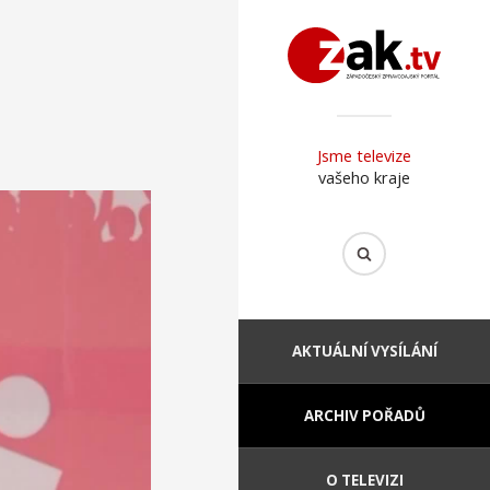
Jsme televize
vašeho kraje
AKTUÁLNÍ VYSÍLÁNÍ
ARCHIV POŘADŮ
O TELEVIZI