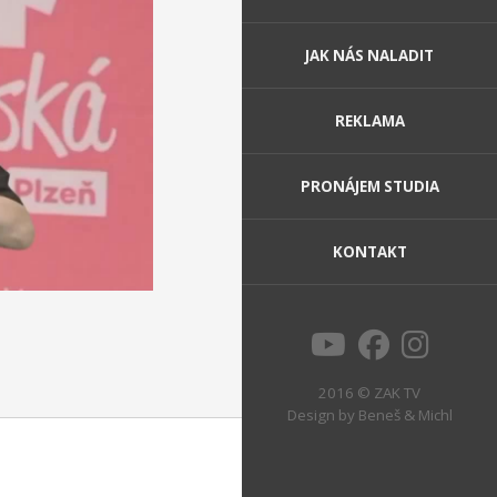
JAK NÁS NALADIT
REKLAMA
PRONÁJEM STUDIA
KONTAKT
2016 © ZAK TV
Design by
Beneš & Michl