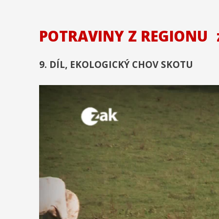
POTRAVINY Z REGIONU
9. DÍL, EKOLOGICKÝ CHOV SKOTU