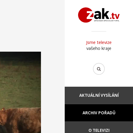
Jsme televize
vašeho kraje
AKTUÁLNÍ VYSÍLÁNÍ
ARCHIV POŘADŮ
O TELEVIZI