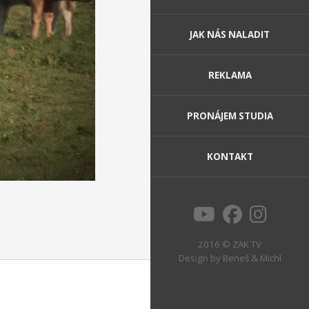
JAK NÁS NALADIT
REKLAMA
PRONÁJEM STUDIA
KONTAKT
2016 © ZAK TV
Design by
Beneš & Michl