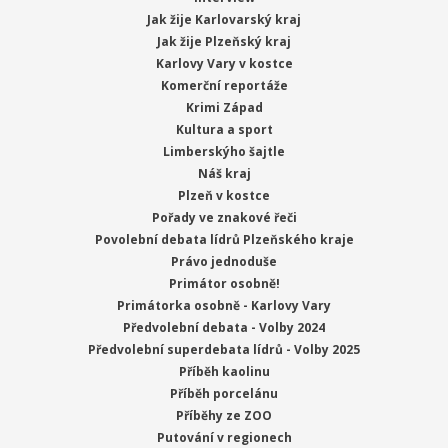
Jak žije Karlovarský kraj
Jak žije Plzeňský kraj
Karlovy Vary v kostce
Komerční reportáže
Krimi Západ
Kultura a sport
Limberskýho šajtle
Náš kraj
Plzeň v kostce
Pořady ve znakové řeči
Povolební debata lídrů Plzeňského kraje
Právo jednoduše
Primátor osobně!
Primátorka osobně - Karlovy Vary
Předvolební debata - Volby 2024
Předvolební superdebata lídrů - Volby 2025
Příběh kaolinu
Příběh porcelánu
Příběhy ze ZOO
Putování v regionech