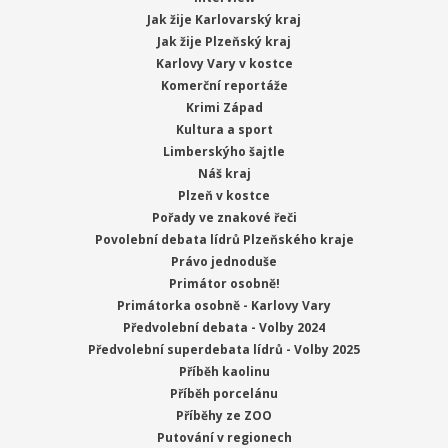
Jak žije Karlovarský kraj
Jak žije Plzeňský kraj
Karlovy Vary v kostce
Komerční reportáže
Krimi Západ
Kultura a sport
Limberskýho šajtle
Náš kraj
Plzeň v kostce
Pořady ve znakové řeči
Povolební debata lídrů Plzeňského kraje
Právo jednoduše
Primátor osobně!
Primátorka osobně - Karlovy Vary
Předvolební debata - Volby 2024
Předvolební superdebata lídrů - Volby 2025
Příběh kaolinu
Příběh porcelánu
Příběhy ze ZOO
Putování v regionech