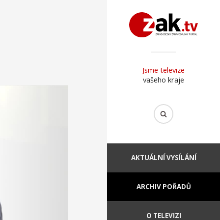
Jsme televize
vašeho kraje
AKTUÁLNÍ VYSÍLÁNÍ
ARCHIV POŘADŮ
O TELEVIZI