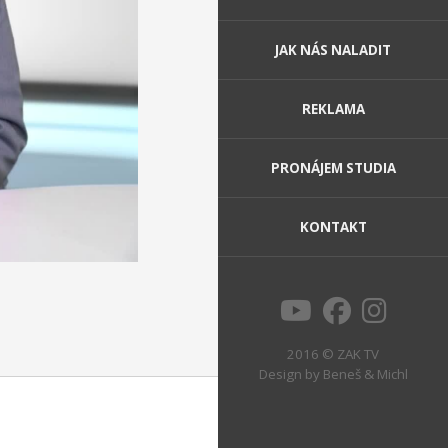
JAK NÁS NALADIT
REKLAMA
PRONÁJEM STUDIA
KONTAKT
2016 © ZAK TV
Design by
Beneš & Michl