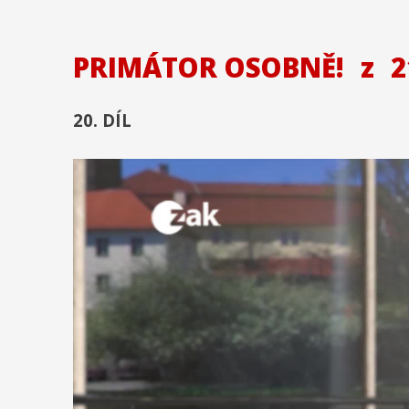
PRIMÁTOR OSOBNĚ!
z
2
20. DÍL