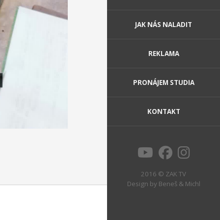
JAK NÁS NALADIT
REKLAMA
PRONÁJEM STUDIA
KONTAKT
2016 © ZAK TV
Design by
Beneš & Michl