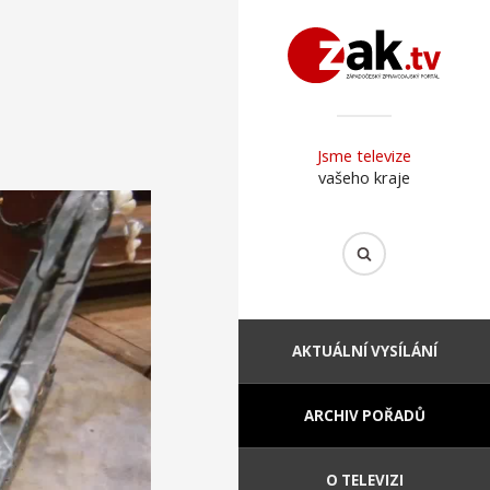
Jsme televize
vašeho kraje
AKTUÁLNÍ VYSÍLÁNÍ
ARCHIV POŘADŮ
O TELEVIZI