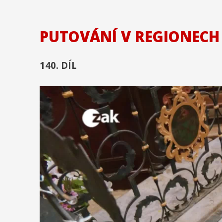
PUTOVÁNÍ V REGIONEC
140. DÍL