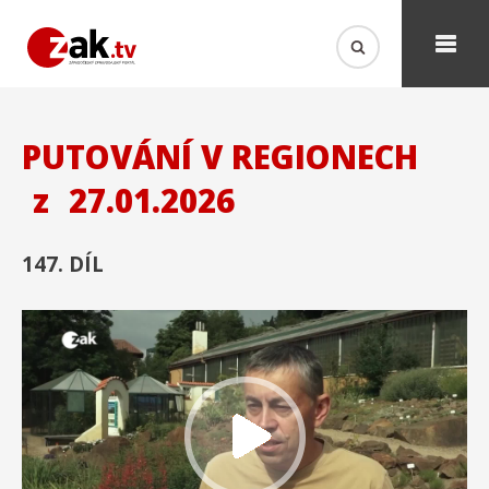
PUTOVÁNÍ V REGIONECH
z
27.01.2026
147. DÍL