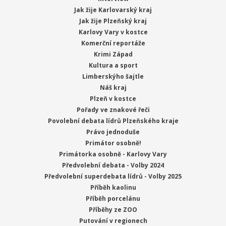
Jak žije Karlovarský kraj
Jak žije Plzeňský kraj
Karlovy Vary v kostce
Komerční reportáže
Krimi Západ
Kultura a sport
Limberskýho šajtle
Náš kraj
Plzeň v kostce
Pořady ve znakové řeči
Povolební debata lídrů Plzeňského kraje
Právo jednoduše
Primátor osobně!
Primátorka osobně - Karlovy Vary
Předvolební debata - Volby 2024
Předvolební superdebata lídrů - Volby 2025
Příběh kaolinu
Příběh porcelánu
Příběhy ze ZOO
Putování v regionech