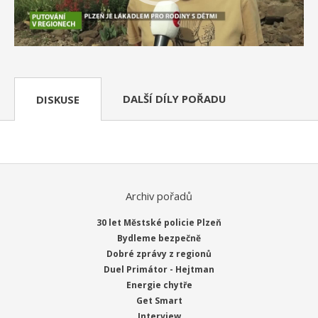
DALŠÍ DÍLY POŘADU
DISKUSE
Archiv pořadů
30 let Městské policie Plzeň
Bydleme bezpečně
Dobré zprávy z regionů
Duel Primátor - Hejtman
Energie chytře
Get Smart
Interview