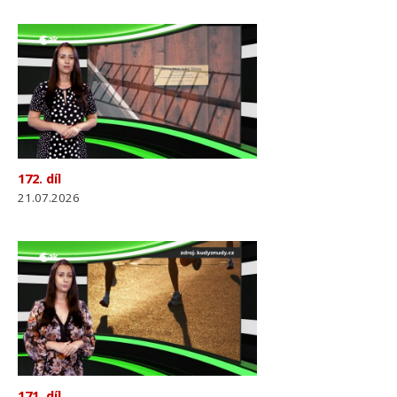
172. díl
21.07.2026
171. díl