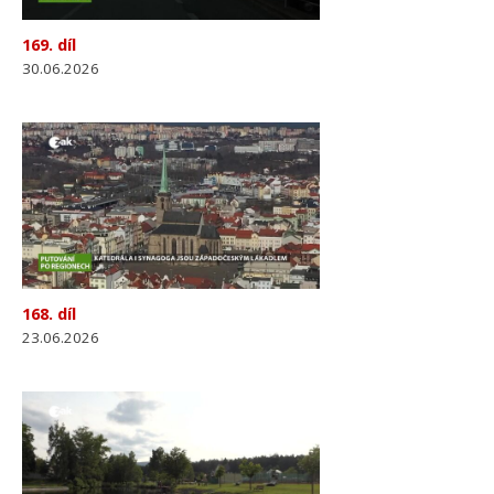
169. díl
30.06.2026
168. díl
23.06.2026