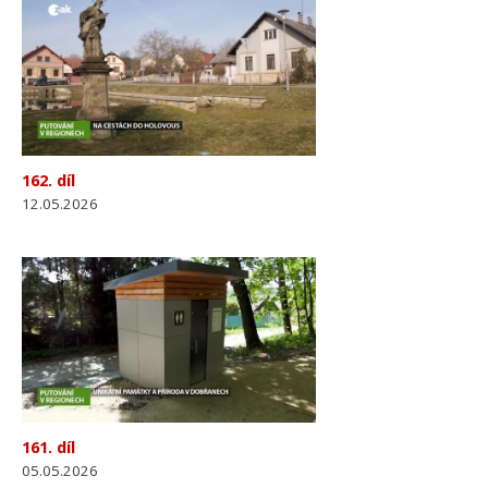
162. díl
12.05.2026
161. díl
05.05.2026