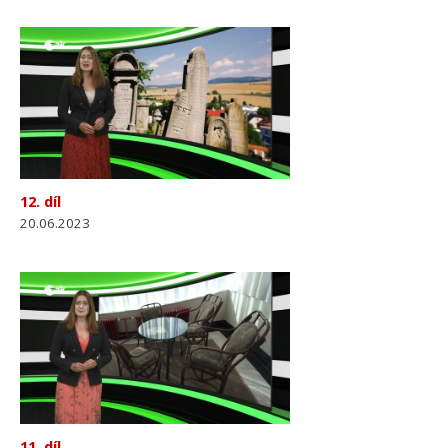
12. díl
20.06.2023
11. díl