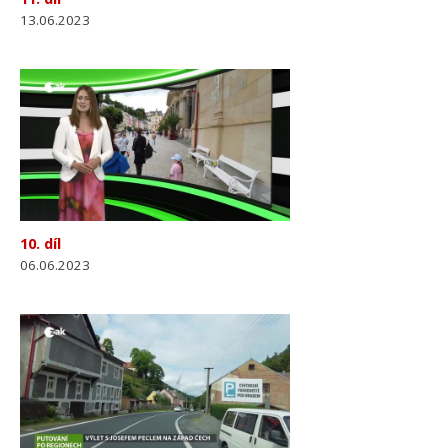
13.06.2023
10. díl
06.06.2023