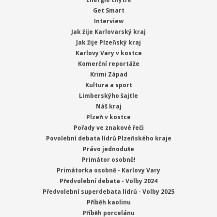
Get Smart
Interview
Jak žije Karlovarský kraj
Jak žije Plzeňský kraj
Karlovy Vary v kostce
Komerční reportáže
Krimi Západ
Kultura a sport
Limberskýho šajtle
Náš kraj
Plzeň v kostce
Pořady ve znakové řeči
Povolební debata lídrů Plzeňského kraje
Právo jednoduše
Primátor osobně!
Primátorka osobně - Karlovy Vary
Předvolební debata - Volby 2024
Předvolební superdebata lídrů - Volby 2025
Příběh kaolinu
Příběh porcelánu