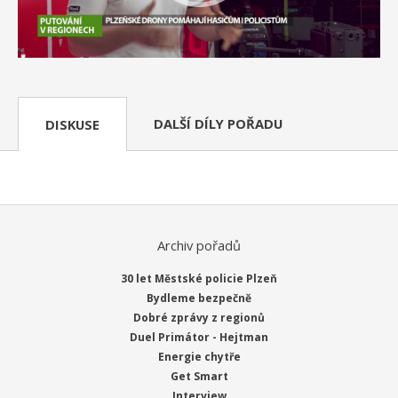
DALŠÍ DÍLY POŘADU
DISKUSE
Archiv pořadů
30 let Městské policie Plzeň
Bydleme bezpečně
Dobré zprávy z regionů
Duel Primátor - Hejtman
Energie chytře
Get Smart
Interview