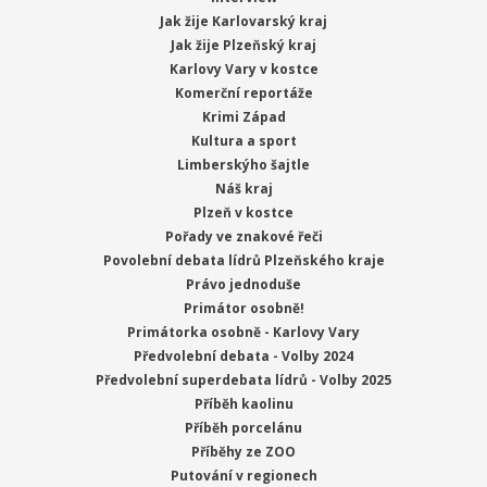
Jak žije Karlovarský kraj
Jak žije Plzeňský kraj
Karlovy Vary v kostce
Komerční reportáže
Krimi Západ
Kultura a sport
Limberskýho šajtle
Náš kraj
Plzeň v kostce
Pořady ve znakové řeči
Povolební debata lídrů Plzeňského kraje
Právo jednoduše
Primátor osobně!
Primátorka osobně - Karlovy Vary
Předvolební debata - Volby 2024
Předvolební superdebata lídrů - Volby 2025
Příběh kaolinu
Příběh porcelánu
Příběhy ze ZOO
Putování v regionech