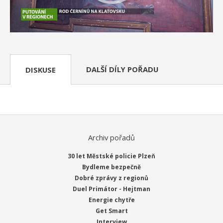
DALŠÍ DÍLY POŘADU
DISKUSE
Archiv pořadů
30 let Městské policie Plzeň
Bydleme bezpečně
Dobré zprávy z regionů
Duel Primátor - Hejtman
Energie chytře
Get Smart
Interview