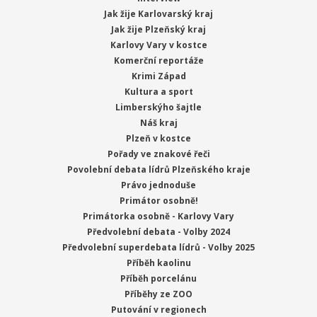
Jak žije Karlovarský kraj
Jak žije Plzeňský kraj
Karlovy Vary v kostce
Komerční reportáže
Krimi Západ
Kultura a sport
Limberskýho šajtle
Náš kraj
Plzeň v kostce
Pořady ve znakové řeči
Povolební debata lídrů Plzeňského kraje
Právo jednoduše
Primátor osobně!
Primátorka osobně - Karlovy Vary
Předvolební debata - Volby 2024
Předvolební superdebata lídrů - Volby 2025
Příběh kaolinu
Příběh porcelánu
Příběhy ze ZOO
Putování v regionech