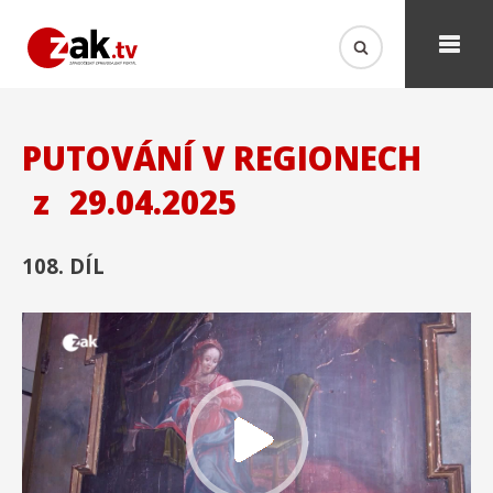
PUTOVÁNÍ V REGIONECH
z
29.04.2025
108. DÍL