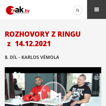
ROZHOVORY Z RINGU
z
14.12.2021
8. DÍL - KARLOS VÉMOLA