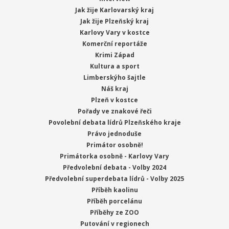
Jak žije Karlovarský kraj
Jak žije Plzeňský kraj
Karlovy Vary v kostce
Komerční reportáže
Krimi Západ
Kultura a sport
Limberskýho šajtle
Náš kraj
Plzeň v kostce
Pořady ve znakové řeči
Povolební debata lídrů Plzeňského kraje
Právo jednoduše
Primátor osobně!
Primátorka osobně - Karlovy Vary
Předvolební debata - Volby 2024
Předvolební superdebata lídrů - Volby 2025
Příběh kaolinu
Příběh porcelánu
Příběhy ze ZOO
Putování v regionech