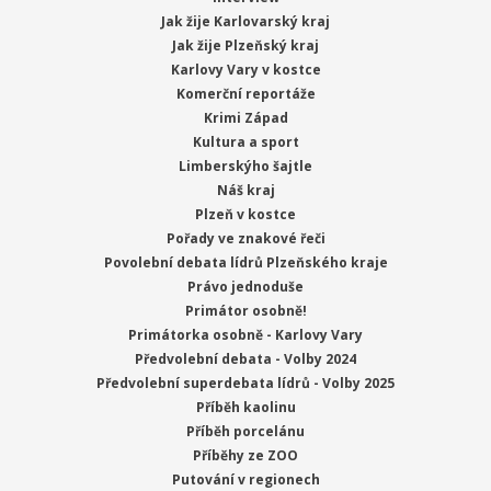
Jak žije Karlovarský kraj
Jak žije Plzeňský kraj
Karlovy Vary v kostce
Komerční reportáže
Krimi Západ
Kultura a sport
Limberskýho šajtle
Náš kraj
Plzeň v kostce
Pořady ve znakové řeči
Povolební debata lídrů Plzeňského kraje
Právo jednoduše
Primátor osobně!
Primátorka osobně - Karlovy Vary
Předvolební debata - Volby 2024
Předvolební superdebata lídrů - Volby 2025
Příběh kaolinu
Příběh porcelánu
Příběhy ze ZOO
Putování v regionech