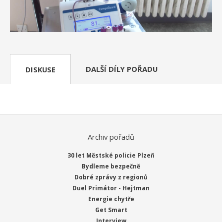
DALŠÍ DÍLY POŘADU
DISKUSE
Archiv pořadů
30 let Městské policie Plzeň
Bydleme bezpečně
Dobré zprávy z regionů
Duel Primátor - Hejtman
Energie chytře
Get Smart
Interview