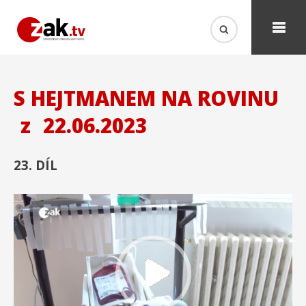
S HEJTMANEM NA ROVINU
z
22.06.2023
23. DÍL