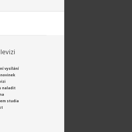
levizi
ní vysílání
 novinek
vizi
s naladit
ma
jem studia
kt