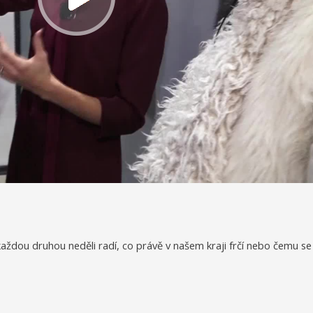
dou druhou neděli radí, co právě v našem kraji frčí nebo čemu se 