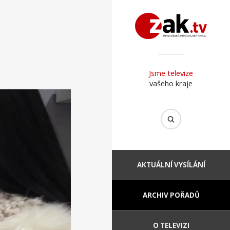
Jsme televize
vašeho kraje
AKTUÁLNÍ VYSÍLÁNÍ
ARCHIV POŘADŮ
O TELEVIZI