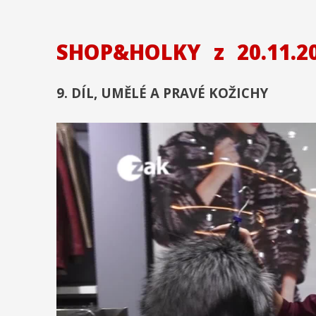
SHOP&HOLKY
z
20.11.2
9. DÍL, UMĚLÉ A PRAVÉ KOŽICHY