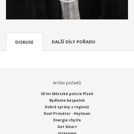
DALŠÍ DÍLY POŘADU
DISKUSE
Archiv pořadů
30 let Městské policie Plzeň
Bydleme bezpečně
Dobré zprávy z regionů
Duel Primátor - Hejtman
Energie chytře
Get Smart
Interview