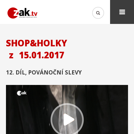
SHOP&HOLKY
z
15.01.2017
12. DÍL, POVÁNOČNÍ SLEVY