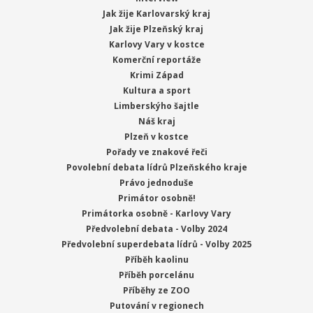
Jak žije Karlovarský kraj
Jak žije Plzeňský kraj
Karlovy Vary v kostce
Komerční reportáže
Krimi Západ
Kultura a sport
Limberskýho šajtle
Náš kraj
Plzeň v kostce
Pořady ve znakové řeči
Povolební debata lídrů Plzeňského kraje
Právo jednoduše
Primátor osobně!
Primátorka osobně - Karlovy Vary
Předvolební debata - Volby 2024
Předvolební superdebata lídrů - Volby 2025
Příběh kaolinu
Příběh porcelánu
Příběhy ze ZOO
Putování v regionech