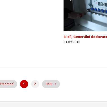
3. díl, Generální dodavat
21.09.2016
Předchozí
1
2
Další