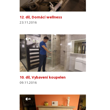
12. díl, Domácí wellness
23.11.2016
10. díl, Vybavení koupelen
09.11.2016