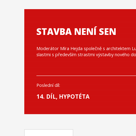
STAVBA NENÍ SEN
Moderátor Míra Hejda společně s architektem Luk
slastmi s především strastmi výstavby nového d
Poslední díl:
14. DÍL, HYPOTÉTA