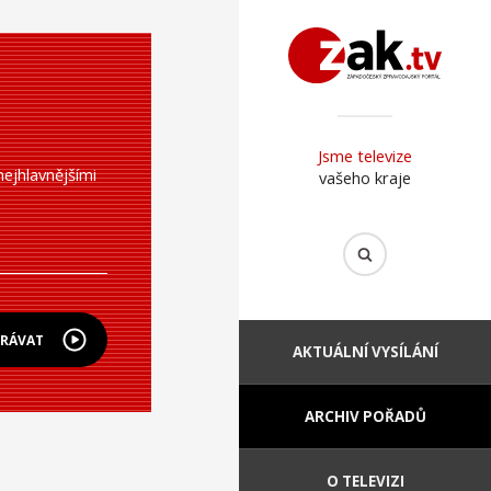
Jsme televize
ejhlavnějšími
vašeho kraje
HRÁVAT
AKTUÁLNÍ VYSÍLÁNÍ
ARCHIV POŘADŮ
O TELEVIZI