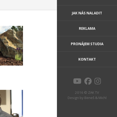
JAK NÁS NALADIT
REKLAMA
PRONÁJEM STUDIA
KONTAKT
2016 © ZAK TV
Design by
Beneš & Michl