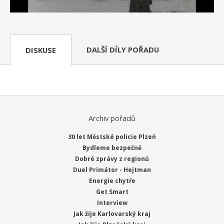
DALŠÍ DÍLY POŘADU
DISKUSE
Archiv pořadů
30 let Městské policie Plzeň
Bydleme bezpečně
Dobré zprávy z regionů
Duel Primátor - Hejtman
Energie chytře
Get Smart
Interview
Jak žije Karlovarský kraj