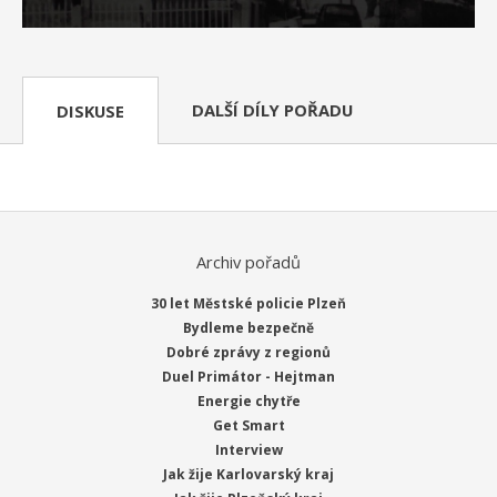
DALŠÍ DÍLY POŘADU
DISKUSE
Archiv pořadů
30 let Městské policie Plzeň
Bydleme bezpečně
Dobré zprávy z regionů
Duel Primátor - Hejtman
Energie chytře
Get Smart
Interview
Jak žije Karlovarský kraj