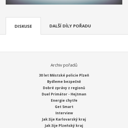
DALŠÍ DÍLY POŘADU
DISKUSE
Archiv pořadů
30 let Městské policie Plzeň
Bydleme bezpečně
Dobré zprávy z regionů
Duel Primátor - Hejtman
Energie chytře
Get Smart
Interview
Jak žije Karlovarský kraj
Jak žije Plzeňský kraj