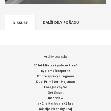
DALŠÍ DÍLY POŘADU
DISKUSE
Archiv pořadů
30 let Městské policie Plzeň
Bydleme bezpečně
Dobré zprávy z regionů
Duel Primátor - Hejtman
Energie chytře
Get Smart
Interview
Jak žije Karlovarský kraj
Jak žije Plzeňský kraj