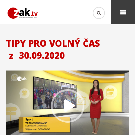
TIPY PRO VOLNÝ ČAS
z
30.09.2020