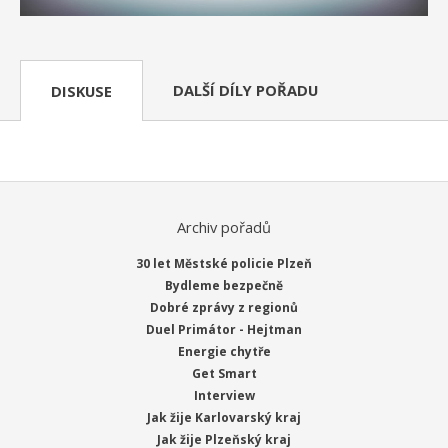
DALŠÍ DÍLY POŘADU
DISKUSE
Archiv pořadů
30 let Městské policie Plzeň
Bydleme bezpečně
Dobré zprávy z regionů
Duel Primátor - Hejtman
Energie chytře
Get Smart
Interview
Jak žije Karlovarský kraj
Jak žije Plzeňský kraj