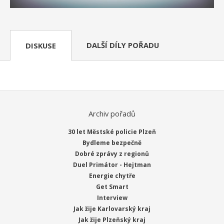
DALŠÍ DÍLY POŘADU
DISKUSE
Archiv pořadů
30 let Městské policie Plzeň
Bydleme bezpečně
Dobré zprávy z regionů
Duel Primátor - Hejtman
Energie chytře
Get Smart
Interview
Jak žije Karlovarský kraj
Jak žije Plzeňský kraj