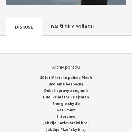
DALŠÍ DÍLY POŘADU
DISKUSE
Archiv pořadů
30 let Městské policie Plzeň
Bydleme bezpečně
Dobré zprávy z regionů
Duel Primátor - Hejtman
Energie chytře
Get Smart
Interview
Jak žije Karlovarský kraj
Jak žije Plzeňský kraj