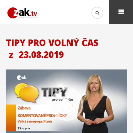
TIPY PRO VOLNÝ ČAS
z
23.08.2019