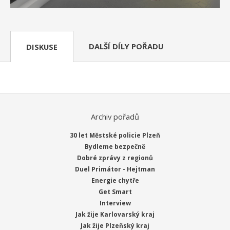
DALŠÍ DÍLY POŘADU
DISKUSE
Archiv pořadů
30 let Městské policie Plzeň
Bydleme bezpečně
Dobré zprávy z regionů
Duel Primátor - Hejtman
Energie chytře
Get Smart
Interview
Jak žije Karlovarský kraj
Jak žije Plzeňský kraj