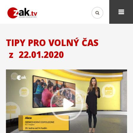
TIPY PRO VOLNÝ ČAS
z
22.01.2020