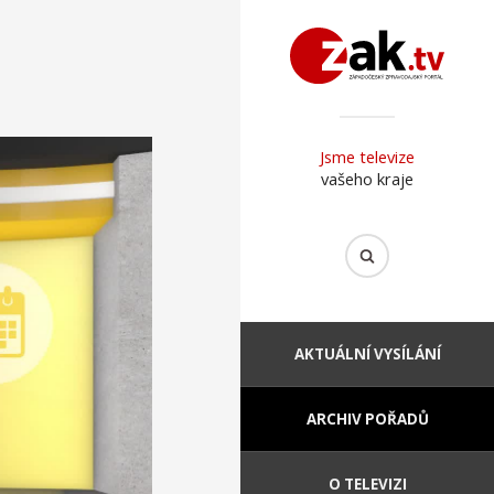
Jsme televize
vašeho kraje
AKTUÁLNÍ VYSÍLÁNÍ
ARCHIV POŘADŮ
O TELEVIZI