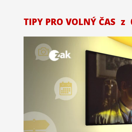
TIPY PRO VOLNÝ ČAS
z