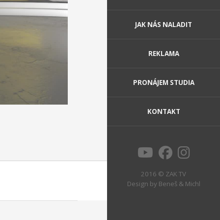
JAK NÁS NALADIT
REKLAMA
PRONÁJEM STUDIA
KONTAKT
2016 © ZAK TV
Design by
Beneš & Michl