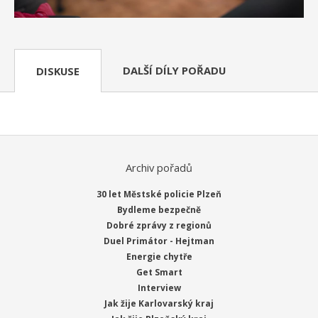
DALŠÍ DÍLY POŘADU
DISKUSE
Archiv pořadů
30 let Městské policie Plzeň
Bydleme bezpečně
Dobré zprávy z regionů
Duel Primátor - Hejtman
Energie chytře
Get Smart
Interview
Jak žije Karlovarský kraj