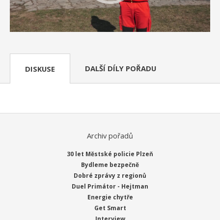
DALŠÍ DÍLY POŘADU
DISKUSE
Archiv pořadů
30 let Městské policie Plzeň
Bydleme bezpečně
Dobré zprávy z regionů
Duel Primátor - Hejtman
Energie chytře
Get Smart
Interview