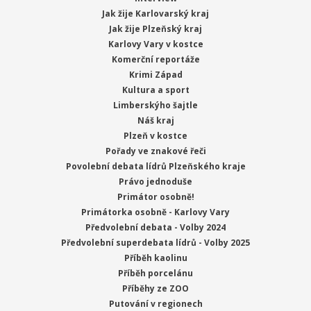
Jak žije Karlovarský kraj
Jak žije Plzeňský kraj
Karlovy Vary v kostce
Komerční reportáže
Krimi Západ
Kultura a sport
Limberskýho šajtle
Náš kraj
Plzeň v kostce
Pořady ve znakové řeči
Povolební debata lídrů Plzeňského kraje
Právo jednoduše
Primátor osobně!
Primátorka osobně - Karlovy Vary
Předvolební debata - Volby 2024
Předvolební superdebata lídrů - Volby 2025
Příběh kaolinu
Příběh porcelánu
Příběhy ze ZOO
Putování v regionech