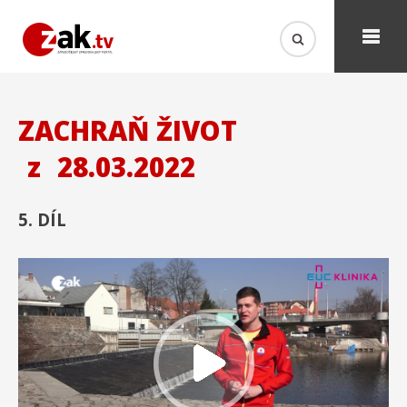
ZACHRAŇ ŽIVOT
z
28.03.2022
5. DÍL