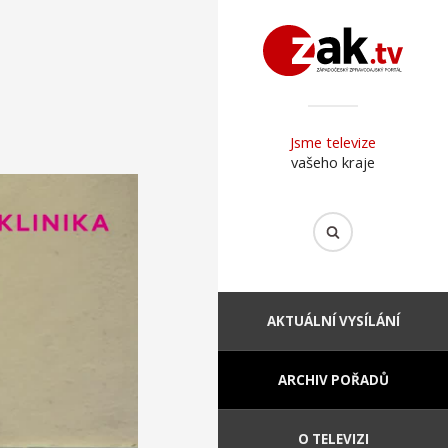
Jsme televize
vašeho kraje
AKTUÁLNÍ VYSÍLÁNÍ
ARCHIV POŘADŮ
O TELEVIZI