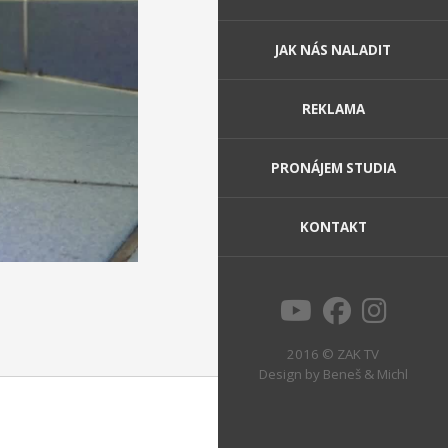
JAK NÁS NALADIT
REKLAMA
PRONÁJEM STUDIA
KONTAKT
2016 © ZAK TV
Design by
Beneš & Michl