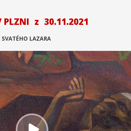
V PLZNI
z
30.11.2021
NÍ SVATÉHO LAZARA