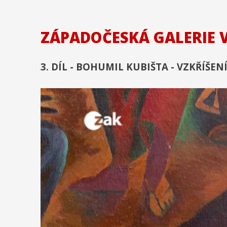
ZÁPADOČESKÁ GALERIE 
3. DÍL - BOHUMIL KUBIŠTA - VZKŘÍŠE