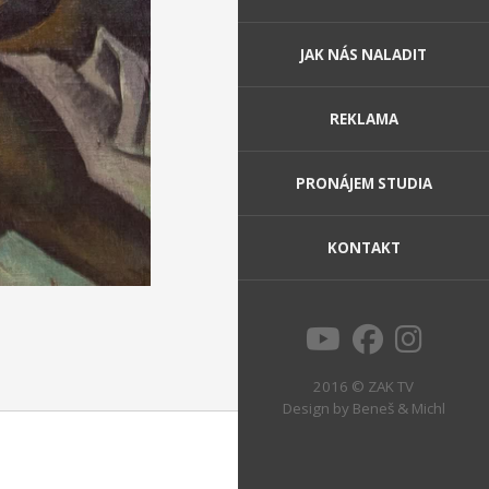
JAK NÁS NALADIT
REKLAMA
PRONÁJEM STUDIA
KONTAKT
2016 © ZAK TV
Design by
Beneš & Michl