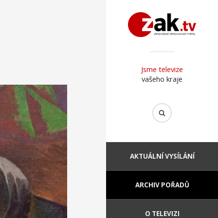
Jsme televize
vašeho kraje
AKTUÁLNÍ VYSÍLÁNÍ
ARCHIV POŘADŮ
O TELEVIZI