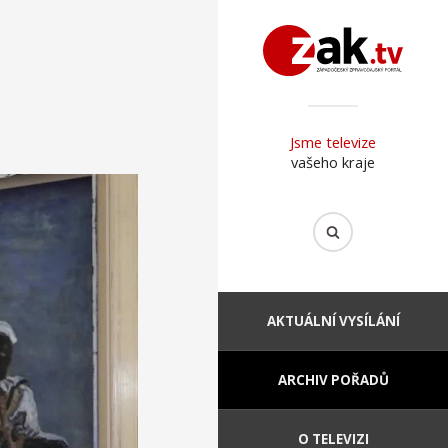
Jsme televize
vašeho kraje
AKTUÁLNÍ VYSÍLÁNÍ
ARCHIV POŘADŮ
O TELEVIZI