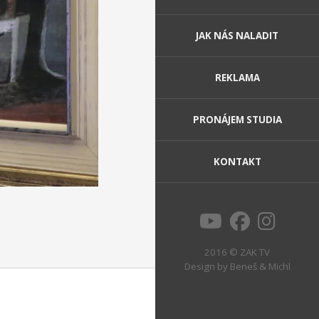
JAK NÁS NALADIT
REKLAMA
PRONÁJEM STUDIA
KONTAKT
2016 © ZAK TV
Design by
Beneš & Michl