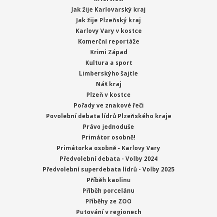
Jak žije Karlovarský kraj
Jak žije Plzeňský kraj
Karlovy Vary v kostce
Komerční reportáže
Krimi Západ
Kultura a sport
Limberskýho šajtle
Náš kraj
Plzeň v kostce
Pořady ve znakové řeči
Povolební debata lídrů Plzeňského kraje
Právo jednoduše
Primátor osobně!
Primátorka osobně - Karlovy Vary
Předvolební debata - Volby 2024
Předvolební superdebata lídrů - Volby 2025
Příběh kaolinu
Příběh porcelánu
Příběhy ze ZOO
Putování v regionech