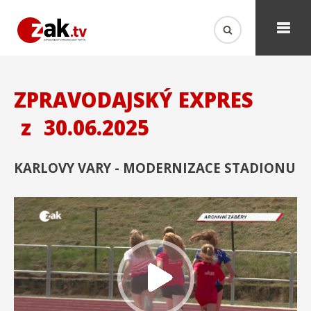
ZPRAVODAJSKÝ EXPRES
z
30.06.2025
KARLOVY VARY - MODERNIZACE STADIONU