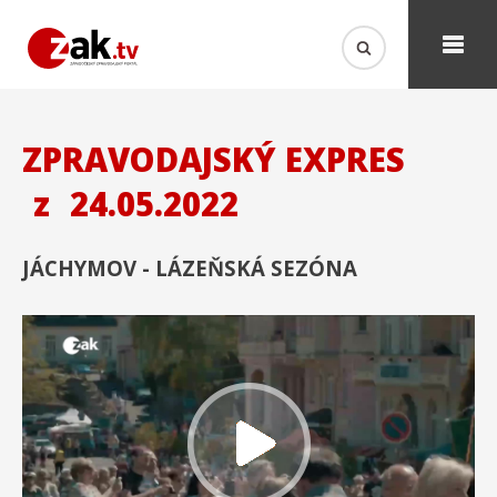
ZPRAVODAJSKÝ EXPRES
z
24.05.2022
JÁCHYMOV - LÁZEŇSKÁ SEZÓNA