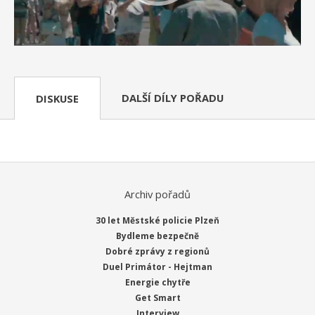
DALŠÍ DÍLY POŘADU
DISKUSE
Archiv pořadů
30 let Městské policie Plzeň
Bydleme bezpečně
Dobré zprávy z regionů
Duel Primátor - Hejtman
Energie chytře
Get Smart
Interview