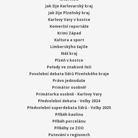
Jak žije Karlovarský kraj
Jak žije Plzeňský kraj
Karlovy Vary v kostce
Komerční reportáže
Krimi Západ
Kultura a sport
Limberskýho šajtle
Náš kraj
Plzeň v kostce
Pořady ve znakové řeči
Povolební debata lídrů Plzeňského kraje
Právo jednoduše
Primátor osobně!
Primátorka osobně - Karlovy Vary
Předvolební debata - Volby 2024
Předvolební superdebata lídrů - Volby 2025
Příběh kaolinu
Příběh porcelánu
Příběhy ze ZOO
Putování v regionech