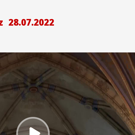
z
28.07.2022