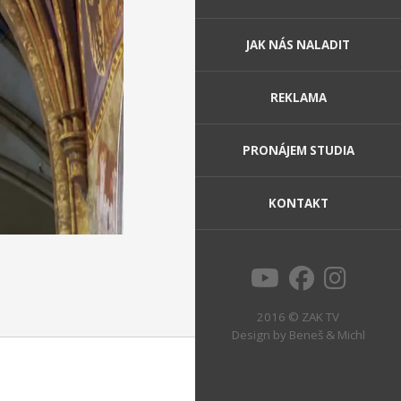
JAK NÁS NALADIT
REKLAMA
PRONÁJEM STUDIA
KONTAKT
2016 © ZAK TV
Design by
Beneš & Michl