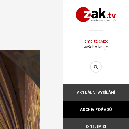
Jsme televize
vašeho kraje
AKTUÁLNÍ VYSÍLÁNÍ
ARCHIV POŘADŮ
O TELEVIZI