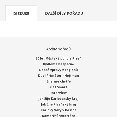
DALŠÍ DÍLY POŘADU
DISKUSE
Archiv pořadů
30 let Městské policie Plzeň
Bydleme bezpečně
Dobré zprávy z regionů
Duel Primátor - Hejtman
Energie chytře
Get Smart
Interview
Jak žije Karlovarský kraj
Jak žije Plzeňský kraj
Karlovy Vary v kostce
Komerční reportáže